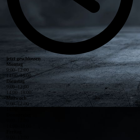
jetzt geschlossen
Montag
9
:
00
–
12
:
00
14
:
00
–
18
:
00
Dienstag
9
:
00
–
12
:
00
14
:
00
–
18
:
00
Mittwoch
9
:
00
–
12
:
00
14
:
00
–
18
:
00
Donnerstag
9
:
00
–
12
:
00
14
:
00
–
18
:
00
Freitag
9
:
00
–
13
:
00